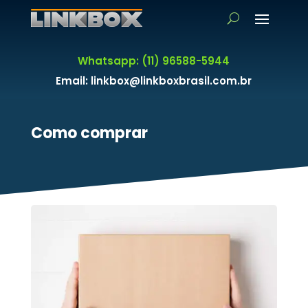
Whatsapp: (11) 96588-5944
Email: linkbox@linkboxbrasil.com.br
Como comprar