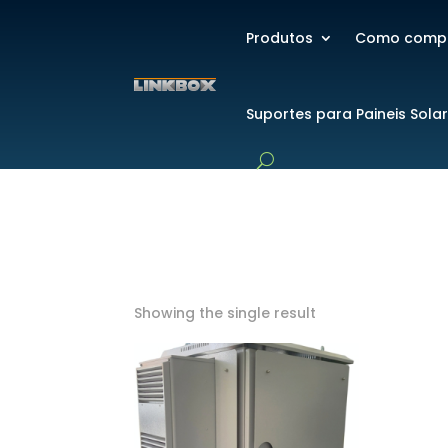
Produtos
Como comp
Suportes para Paineis Sola
Showing the single result