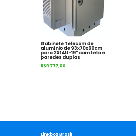
Gabinete Telecom de
alumínio de 93x70x60cm
para 2X14U-19″ com teto e
paredes duplas
R$
9.777,00
Linkbox Brasil