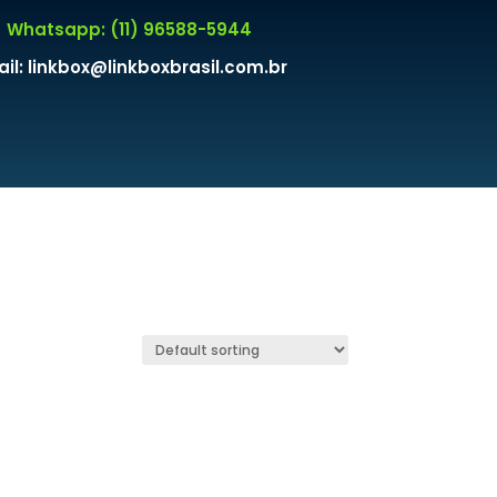
Whatsapp: (11) 96588-5944
il: linkbox@linkboxbrasil.com.br