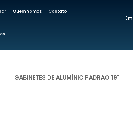
rar
Quem Somos
Contato
Ema
res
GABINETES DE ALUMÍNIO PADRÃO 19"