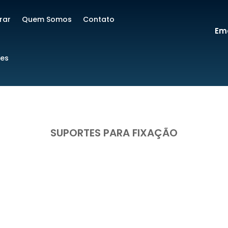
rar
Quem Somos
Contato
Ema
res
SUPORTES PARA FIXAÇÃO