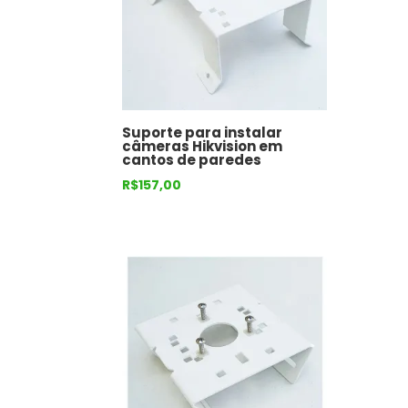
Suporte para instalar
câmeras Hikvision em
cantos de paredes
R$
157,00