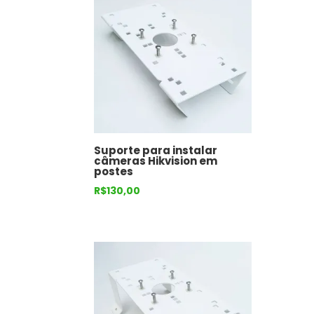
Suporte para instalar
câmeras Hikvision em
postes
R$
130,00