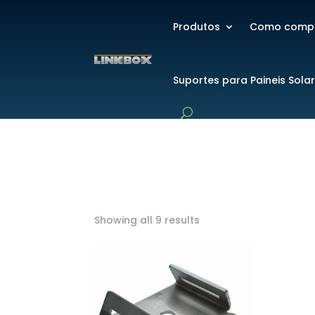
Produtos
Como comp
Suportes para Paineis Sola
Showing all 9 results