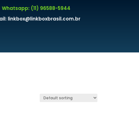
Whatsapp: (11) 96588-5944
il: linkbox@linkboxbrasil.com.br