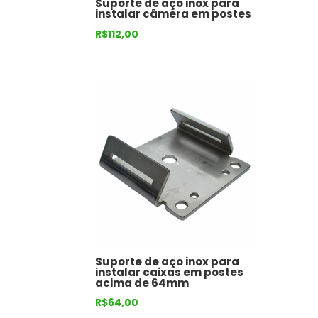
Suporte de aço inox para
instalar câmera em postes
R$
112,00
Suporte de aço inox para
instalar caixas em postes
acima de 64mm
R$
64,00