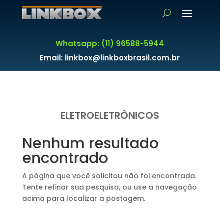
Whatsapp: (11) 96588-5944
Email: linkbox@linkboxbrasil.com.br
ELETROELETRÔNICOS
Nenhum resultado
encontrado
A página que você solicitou não foi encontrada.
Tente refinar sua pesquisa, ou use a navegação
acima para localizar a postagem.