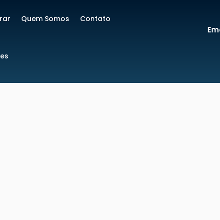
rar
Quem Somos
Contato
Ema
res