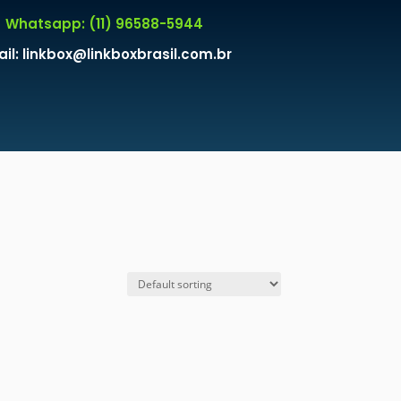
Whatsapp: (11) 96588-5944
il: linkbox@linkboxbrasil.com.br