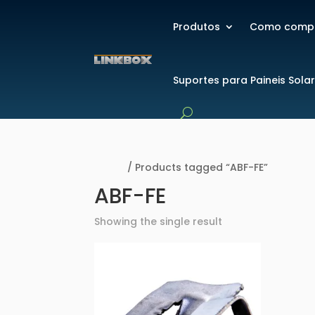
Produtos
Como comp
Suportes para Paineis Sola
Home
/ Products tagged “ABF-FE”
ABF-FE
Showing the single result