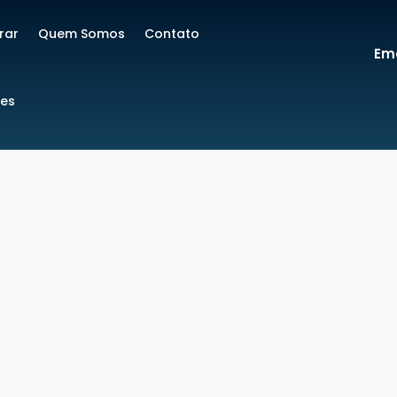
rar
Quem Somos
Contato
Ema
res