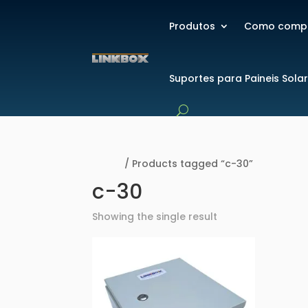
Produtos
Como comp
Suportes para Paineis Sola
Home
/ Products tagged “c-30”
c-30
Showing the single result