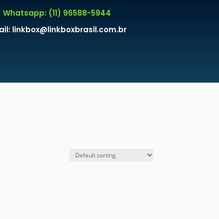
Whatsapp: (11) 96588-5944
il: linkbox@linkboxbrasil.com.br