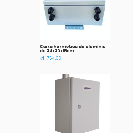
Caixa hermetica de alumínio
de 34x30x15cm
R$
1.764,00