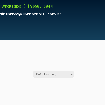
Whatsapp: (11) 96588-5944
il: linkbox@linkboxbrasil.com.br