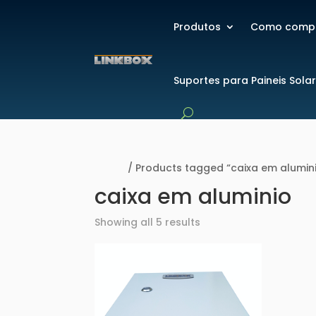
Produtos
Como comp
Suportes para Paineis Sola
Home
/ Products tagged “caixa em alumin
caixa em aluminio
Showing all 5 results