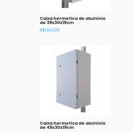
Caixa hermetica de alumínio
de 39x30x19cm
R$
1.641,00
Caixa hermetica de alumínio
de 49x30x19cm