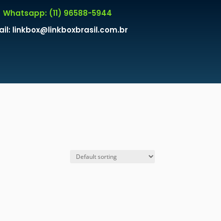
Whatsapp: (11) 96588-5944
il: linkbox@linkboxbrasil.com.br