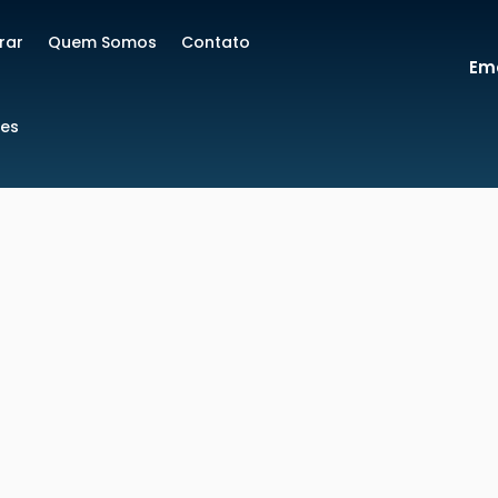
rar
Quem Somos
Contato
Ema
res