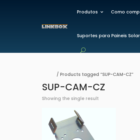
Produtos
Como comp
Suportes para Paineis Sola
Home
/ Products tagged “SUP-CAM-CZ”
SUP-CAM-CZ
Showing the single result