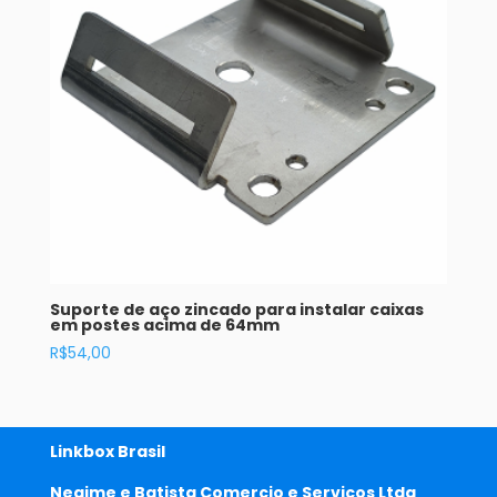
Suporte de aço zincado para instalar caixas
em postes acima de 64mm
R$
54,00
Linkbox Brasil
Neaime e Batista Comercio e Serviços Ltda