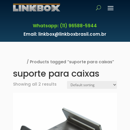
Whatsapp: (11) 96588-5944
Email: linkbox@linkboxbrasil.com.br
Home
/ Products tagged “suporte para caixas”
suporte para caixas
Showing all 2 results