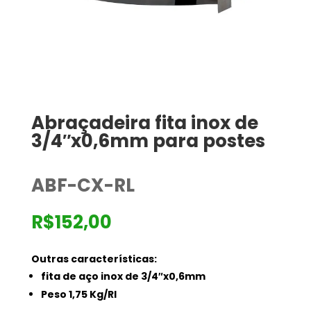
Abraçadeira fita inox de
3/4″x0,6mm para postes
ABF-CX-RL
R$
152,00
Outras características:
fita de aço inox de 3/4″x0,6mm
Peso 1,75 Kg/Rl