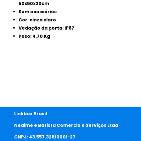
50x50x20cm
Sem acessórios
Cor: cinza claro
Vedação da porta: IP67
Peso: 4,70 Kg
Linkbox Brasil
Neaime e Batista Comercio e Serviços Ltda
CNPJ: 43.557.326/0001-27