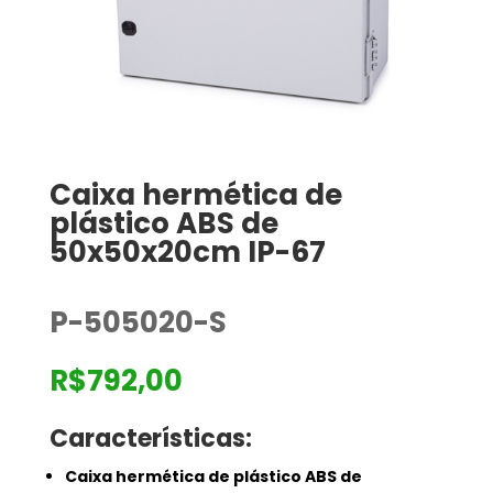
Caixa hermética de
plástico ABS de
50x50x20cm IP-67
P-505020-S
R$
792,00
Características:
Caixa hermética de plástico ABS de