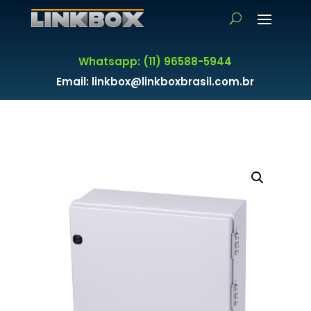
Whatsapp: (11) 96588-5944
Email: linkbox@linkboxbrasil.com.br