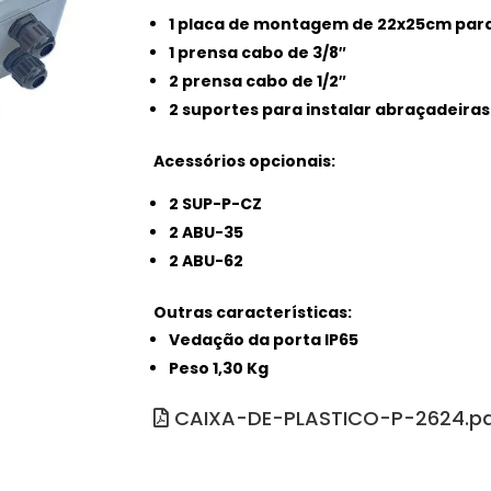
1 placa de montagem de 22x25cm par
1 prensa cabo de 3/8″
2 prensa cabo de 1/2″
2 suportes para instalar abraçadeiras
Acessórios opcionais
:
2 SUP-P-CZ
2 ABU-35
2 ABU-62
Outras características:
Vedação da porta IP65
Peso 1,30 Kg
CAIXA-DE-PLASTICO-P-2624.p