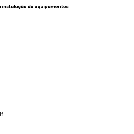
a instalação de equipamentos
df