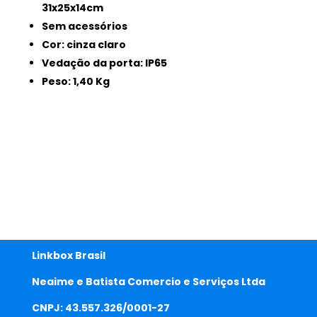
31x25x14cm
Sem acessórios
Cor: cinza claro
Vedação da porta: IP65
Peso: 1,40 Kg
Linkbox Brasil
Neaime e Batista Comercio e Serviços Ltda
CNPJ: 43.557.326/0001-27