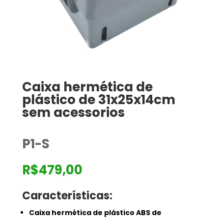
Caixa hermética de
plástico de 31x25x14cm
sem acessorios
P1-S
R$
479,00
Características:
Caixa hermética de plástico ABS de