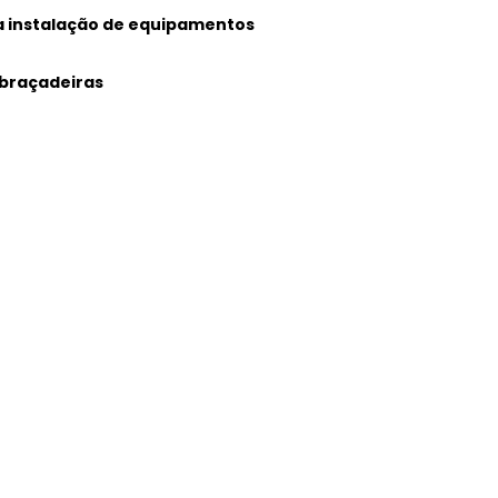
a instalação de equipamentos
abraçadeiras