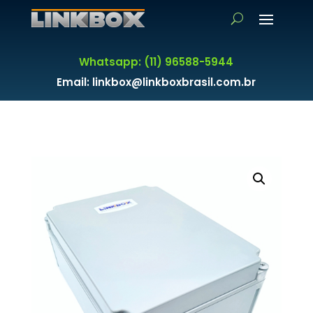
Whatsapp: (11) 96588-5944
Email: linkbox@linkboxbrasil.com.br