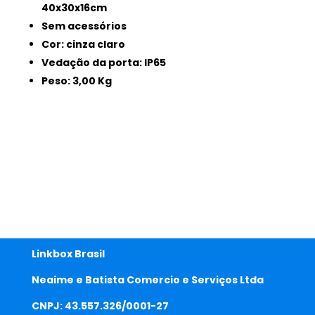
40x30x16cm
Sem acessórios
Cor: cinza claro
Vedação da porta: IP65
Peso: 3,00 Kg
Linkbox Brasil
Neaime e Batista Comercio e Serviços Ltda
CNPJ: 43.557.326/0001-27