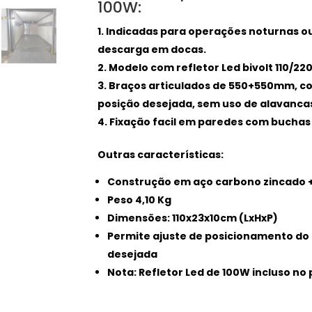
100W:
Indicadas para operações noturnas o
descarga em docas.
Modelo com refletor Led bivolt 110/22
Braços articulados de 550+550mm, c
posição desejada, sem uso de alavanca
Fixação facil em paredes com buchas 
Outras características:
Construção em aço carbono zincado +
Peso 4,10 Kg
Dimensões: 110x23x10cm (LxHxP)
Permite ajuste de posicionamento do 
desejada
Nota: Refletor Led de 100W incluso no