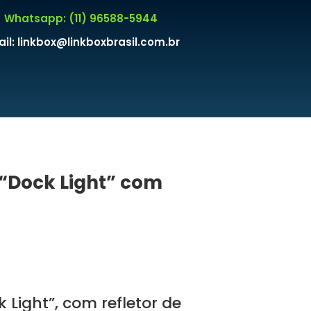
Whatsapp: (11) 96588-5944
il: linkbox@linkboxbrasil.com.br
“Dock Light” com
Light”, com refletor de