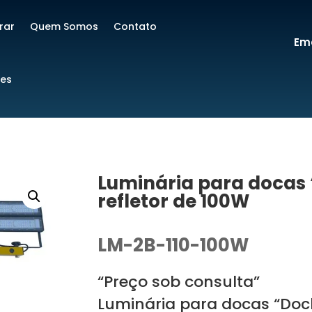
rar
Quem Somos
Contato
Ema
res
Luminária para docas 
refletor de 100W
LM-2B-110-100W
“Preço sob consulta”
Luminária para docas “Dock 