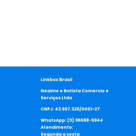
Linkbox Brasil
Neaime e Batista Comercio e
Serviços Ltda
CNPJ: 43.557.326/0001-27
WhatsApp:
(11) 96588-5944
Atendimento:
Segunda a sexta