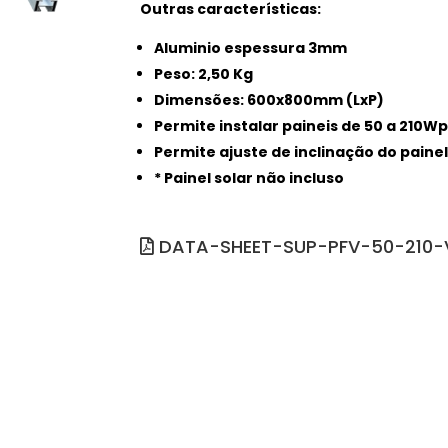
Outras características:
Aluminio espessura 3mm
Peso: 2,50 Kg
Dimensões: 600x800mm (LxP)
Permite instalar paineis de 50 a 210W
Permite ajuste de inclinação do paine
* Painel solar não incluso
DATA-SHEET-SUP-PFV-50-210-