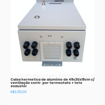
Caixa hermetica de alumínio de 49x30x19cm c/
ventilação contr. por termostato + teto
exaustor
R$
3.051,00