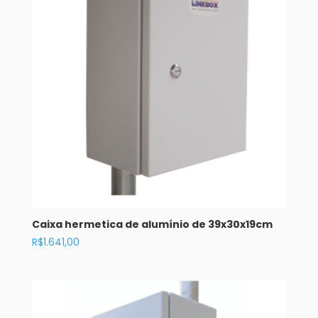
Caixa hermetica de alumínio de 39x30x19cm
R$
1.641,00