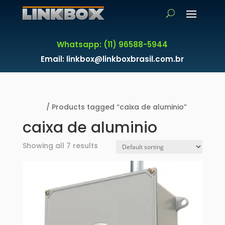
Whatsapp: (11) 96588-5944
Email: linkbox@linkboxbrasil.com.br
Home
/ Products tagged “caixa de aluminio”
caixa de aluminio
Showing all 7 results